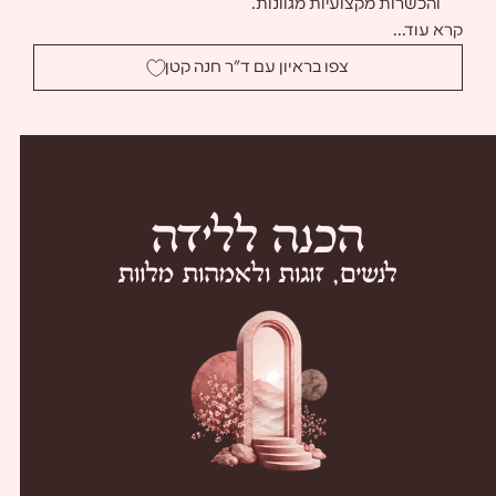
והכשרות מקצועיות מגוונות.
קרא עוד...
צפו בראיון עם ד”ר חנה קטן
ה
כ
נ
ה
ל
ל
י
ד
ה
לנשים, זוגות ולאמהות מלוות