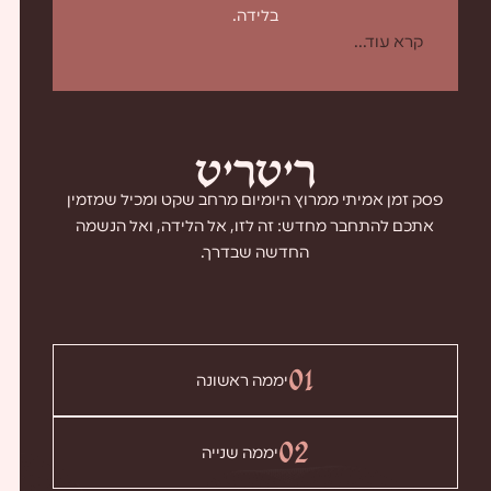
בלידה.
קרא עוד...
ר
י
ט
ר
י
ט
פסק זמן אמיתי ממרוץ היומיום מרחב שקט ומכיל שמזמין
אתכם להתחבר מחדש: זה לזו, אל הלידה, ואל הנשמה
החדשה שבדרך.
01
יממה ראשונה
02
יממה שנייה