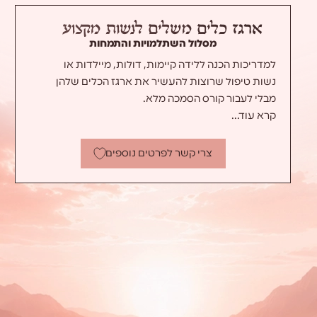
ארגז כלים משלים לנשות מקצוע
מסלול השתלמויות והתמחות
למדריכות הכנה ללידה קיימות, דולות, מיילדות או
נשות טיפול שרוצות להעשיר את ארגז הכלים שלהן
מבלי לעבור קורס הסמכה מלא.
קרא עוד...
השתלמות מיינדפולנס (קשיבות) ברוח יהודית:
צרי קשר לפרטים נוספים
השתלמות שיטת ימימה ללידה: