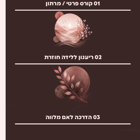
01
קורס פרטי / מרתון
02
ריענון ללידה חוזרת
03
הדרכה לאם מלווה