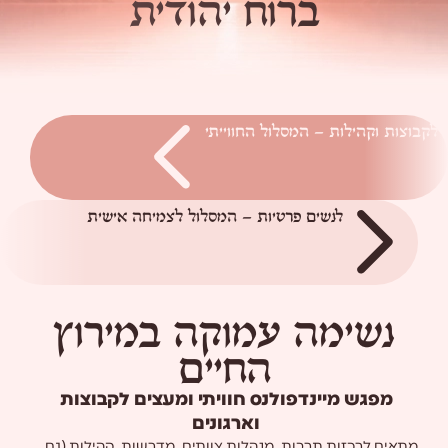
ב
ר
ו
ח
י
ה
ו
ד
י
ת
וצות וקהילות – המסלול החווייתי
לנשים פרטיות – המסלול לצמיחה אישית
נשימה עמוקה במירוץ
החיים
מפגש מיינדפולנס חוויתי ומעצים לקבוצות
וארגונים
מתאים לרכזות תרבות, מנהלות צוותים, מדרשות, קהילות (גם