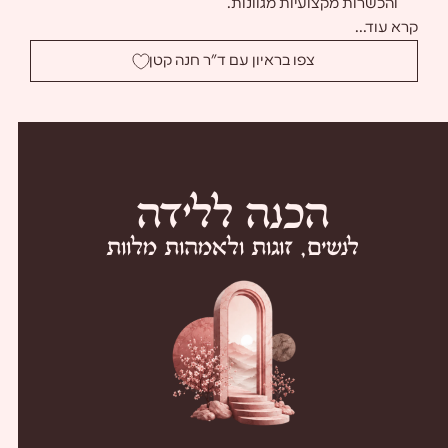
והכשרות מקצועיות מגוונות.
קרא עוד...
צפו בראיון עם ד”ר חנה קטן
ה
כ
נ
ה
ל
ל
י
ד
ה
לנשים, זוגות ולאמהות מלוות